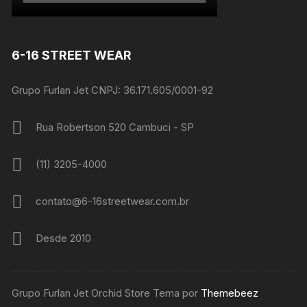
6-16 STREET WEAR
Grupo Furlan Jet CNPJ: 36.171.605/0001-92
Rua Robertson 520 Cambuci - SP
(11) 3205-4000
contato@6-16streetwear.com.br
Desde 2010
Grupo Furlan Jet Orchid Store Tema por
Themebeez